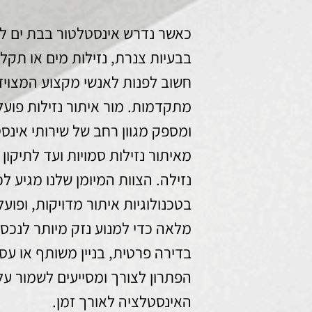
כאשר נדרש אינסטלטור בבת ים לט
בבעיות צנרת, נזילות מים או תקל
חשוב לפנות לאנשי מקצוע המצוידי
מתקדמות. מור איתור נזילות פועל
ומספק מגוון רחב של שירותי אינס
מאיתור נזילות סמויות ועד לתיקון
נזילה. הצוות המיומן שלנו מגיע ל
בטכנולוגיות איתור מדויקות, ופוע
מלאה כדי למנוע נזק מיותר לנכס 
בדירה פרטית, בניין משותף או עס
הפתרון לצורך ומסייעים לשמור ע
האינסטלציה לאורך זמן.