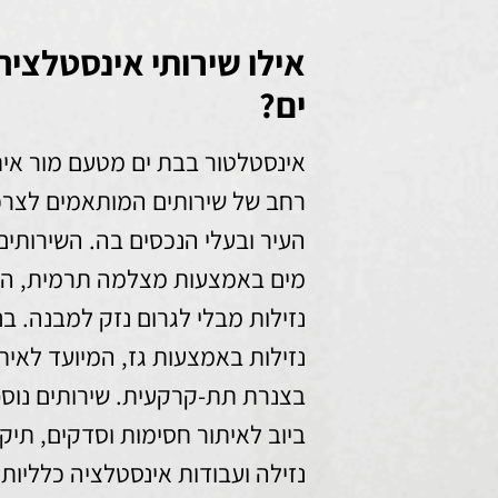
אילו שירותי אינסטלציה
ים?
אינסטלטור בבת ים מטעם מור איתו
רחב של שירותים המותאמים לצרכי
העיר ובעלי הנכסים בה. השירותים 
מים באמצעות מצלמה תרמית, המא
נזילות מבלי לגרום נזק למבנה. בנ
נזילות באמצעות גז, המיועד לאיתו
בצנרת תת-קרקעית. שירותים נוספי
ביוב לאיתור חסימות וסדקים, תיקו
נזילה ועבודות אינסטלציה כלליות