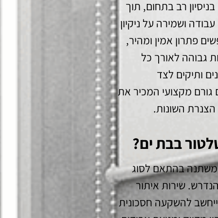
בניסיון רב בתחום, תוך
בודה ושמירה על ניקיון
ים פתרון אמין ומהיר,
ת גבוהה לאורך כל
ם ותיקים לצד
 גורם מקצועי המכיר את
הצנרת השונות.
לטור בבת ים?
 משתנה בהתאם לסוג
נדרש. שירות איתור
ייחשב להשקעה חסכונית