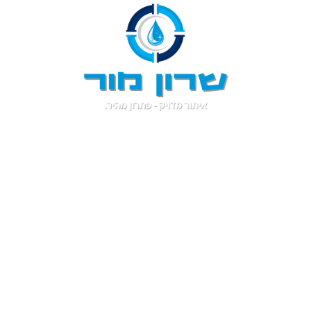
אינסטלטור בבת ים