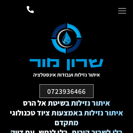
0723936466
איתור נזילות בשיטת אל הרס
איתור נזילות באמצעות ציוד טכנולוגי
מתקדם
בלי לשבור קירות, בלי לנחש, עם דיוק