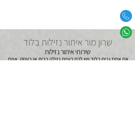
שרון מור איתור נזילות בלוד
שירותי איתור נזילות
אם אתם גרים בלוד ויש לכם בעיית נזילה בבית או בעסק, אתם
בוודאי מבינים את הצורך הדחוף לאתר את הבעיה בהקדם.
נזילות מים אינן תמיד נראות לעין, והן עלולות להיגרם ממספר
סיבות כמו פיצוץ בצנרת, חיבורים פגומים או סדקים. איתור
נזילות בלוד בצורה מקצועית ומדויקת הוא הדרך הטובה ביותר
למנוע נזקים חמורים ולהפחית הוצאות מיותרות.
ביצוע איתור נזילות בלוד
נזילות מים אינן תמיד נראות לעין, במיוחד כשמדובר בנזילות
תת קרקעיות או בצנרת מוסתרת בתוך הקירות והרצפות.
נזילה שלא מאותרת בזמן עלולה לגרום לנזקים חמורים