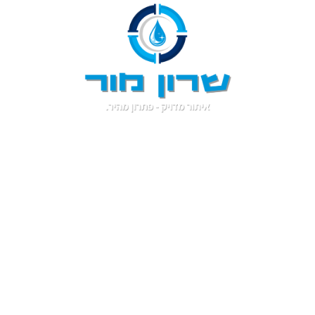
תור נזילות במכבים רעו