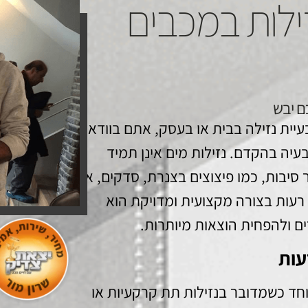
זילות במכבים
ם יבש
יית נזילה בבית או בעסק, אתם בוודאי
יה בהקדם. נזילות מים אינן תמיד
 סיבות, כמו פיצוצים בצנרת, סדקים, או
 רעות בצורה מקצועית ומדויקת הוא
ם ולהפחית הוצאות מיותרות.
עות
יוחד כשמדובר בנזילות תת קרקעיות או