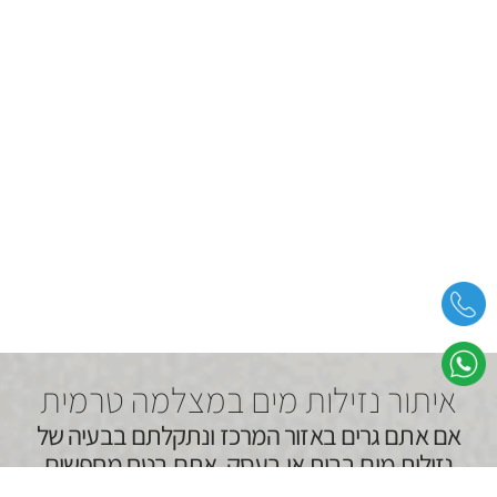
איתור נזילות מים במצלמה טרמית
אם אתם גרים באזור המרכז ונתקלתם בבעיה של
נזילות מים בבית או בעסק, אתם בטח מחפשים
פתרון מקצועי ואמין שיאתר את הבעיה בצורה