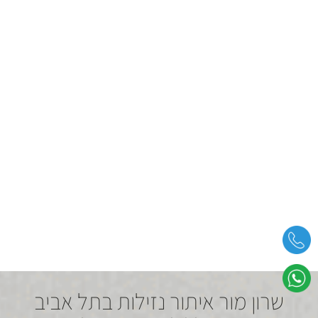
שרון מור איתור נזילות בתל אביב