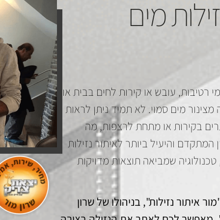
זילות מים
 רטיבות, עובש או קירות לחים בבית או
מצינור מים סמוי. לא תמיד ניתן לראות
תרים בקירות או מתחת לרצפות, מה
המתקדם והיעיל ביותר לאיתור נזילות
 טכנולוגיה שמביאה תוצאות מדויקות
ור איתור נזילות", בניהולו של שרון
", מאפשר לכם לאתר את הנזילה בצורה