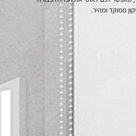
קון ממוקד ומהיר.