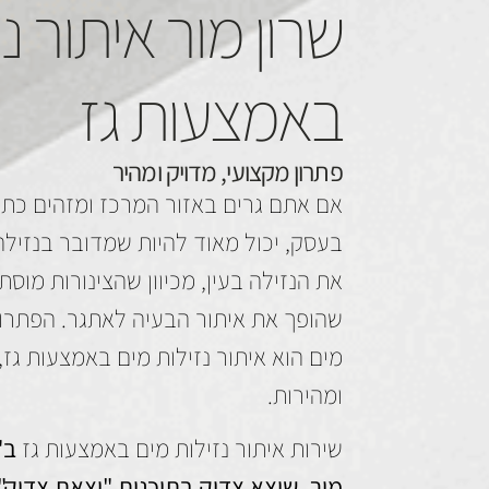
שרון מור איתור נ
באמצעות גז
פתרון מקצועי, מדויק ומהיר
אם אתם גרים באזור המרכז ומזהים כתמי
בעסק, יכול מאוד להיות שמדובר בנזילה 
את הנזילה בעין, מכיוון שהצינורות מוס
שהופך את איתור הבעיה לאתגר. הפתרון 
מים הוא איתור נזילות מים באמצעות גז,
ומהירות.
שירות איתור נזילות מים באמצעות גז
ב"מ
מור, שיצא צדיק בתוכנית "יצאת צדיק