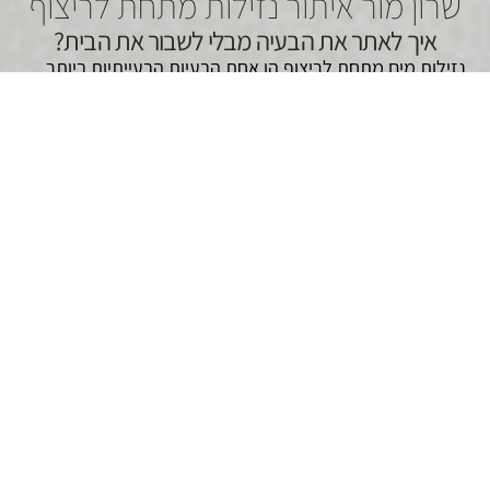
שרון מור איתור נזילות מתחת לריצוף
איך לאתר את הבעיה מבלי לשבור את הבית?
נזילות מים מתחת לריצוף הן אחת הבעיות הבעייתיות ביותר
שיכולות להתרחש בבית. כשמדובר בנזילה שנמצאת מתחת
לריצוף, קשה מאוד לאתר את המקור שלה בלי להרוס את
הריצוף או לקדוח בקירות. במקרים כאלו,
איתור נזילות מתחת
לריצוף
בצורה מקצועית הוא צעד קריטי שיכול לחסוך לכם
כסף, זמן ואי נוחות מיותרת.
במאמר הזה נדבר על איך תהליך האיתור מתבצע, אילו
טכנולוגיות נכנסות לתמונה, ומדוע חשוב לפנות למומחים
בתחום כמו "מור איתור נזילות" בראשות שרון מור, שיצא צדיק
בתוכנית "יצאת צדיק", כדי לפתור את הבעיה בצורה הטובה
ביותר.
ביצוע איתור נזילות מתחת לריצוף
נזילות מים מתחת לריצוף הן לא תמיד נראות לעין, אבל הן
עלולות להחמיר ולהפוך לבעיה רצינית אם לא מטפלים בהן
בזמן. יש מספר סיבות מדוע חשוב לבצע
איתור נזילות מתחת