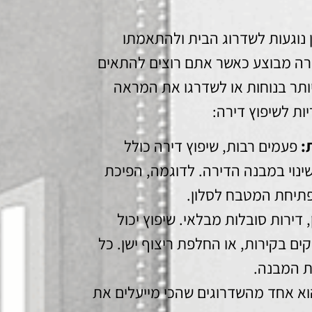
ן נוגעות לשדרוג הבית ולהתאמתו
דירה מבוצע כאשר אתם רוצים להתאים
ותר בנוחות או לשדרגו את המראה
ות לשיפוץ דירה:
:
פעמים רבות, שיפוץ דירה כולל
ינוי במבנה הדירה. לדוגמה, הפיכת
פתיחת המטבח לסלון.
דירות סובלות מבלאי. שיפוץ יכול
ים בקירות, או החלפת ריצוף ישן. כל
ת המבנה.
וא אחד מהשדרוגים שהכי מייעלים את